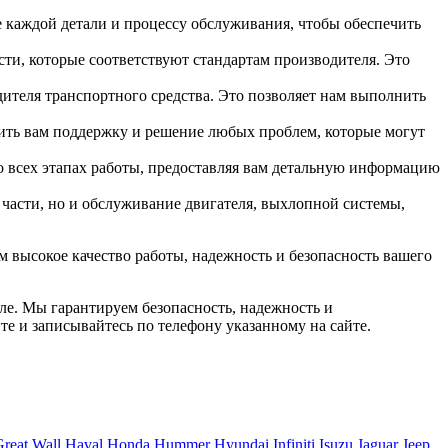
каждой детали и процессу обслуживания, чтобы обеспечить
и, которые соответствуют стандартам производителя. Это
ителя транспортного средства. Это позволяет нам выполнить
ить вам поддержку и решение любых проблем, которые могут
о всех этапах работы, предоставляя вам детальную информацию
 части, но и обслуживание двигателя, выхлопной системы,
 высокое качество работы, надежность и безопасность вашего
ле. Мы гарантируем безопасность, надежность и
е и записывайтесь по телефону указанному на сайте.
reat Wall
Haval
Honda
Hummer
Hyundai
Infiniti
Isuzu
Jaguar
Jeep