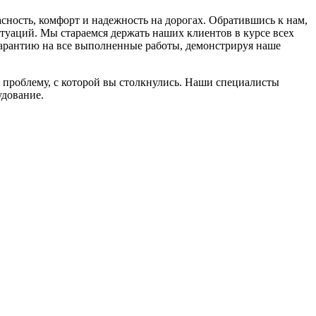
сность, комфорт и надежность на дорогах. Обратившись к нам,
уаций. Мы стараемся держать наших клиентов в курсе всех
арантию на все выполненные работы, демонстрируя наше
ю проблему, с которой вы столкнулись. Наши специалисты
удование.