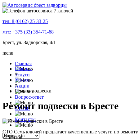
тел: 8 (0162) 25-33-25
мтс: +375 (33) 354-71-68
Брест, ул. Задворская, 4/1
menu
Главная
Главная
Услуги
Услуги
Акции
Ремонт подвески
Вопрос-ответ
Ремонт подвески в Бресте
Статьи
Контакты
СТО Семь ключей предлагает качественные услуги по ремонту
клиентов.