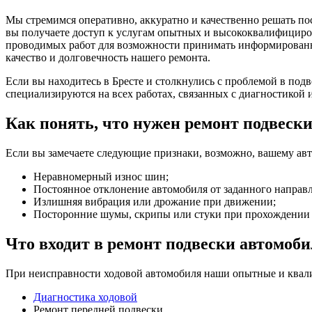
Мы стремимся оперативно, аккуратно и качественно решать по
вы получаете доступ к услугам опытных и высококвалифициро
проводимых работ для возможности принимать информированн
качество и долговечность нашего ремонта.
Если вы находитесь в Бресте и столкнулись с проблемой в по
специализируются на всех работах, связанных с диагностикой
Как понять, что нужен ремонт подвеск
Если вы замечаете следующие признаки, возможно, вашему ав
Неравномерный износ шин;
Постоянное отклонение автомобиля от заданного направ
Излишняя вибрация или дрожание при движении;
Посторонние шумы, скрипы или стуки при прохождении 
Что входит в ремонт подвески автомоб
При неисправности ходовой автомобиля наши опытные и ква
Диагностика ходовой
Ремонт передней подвески