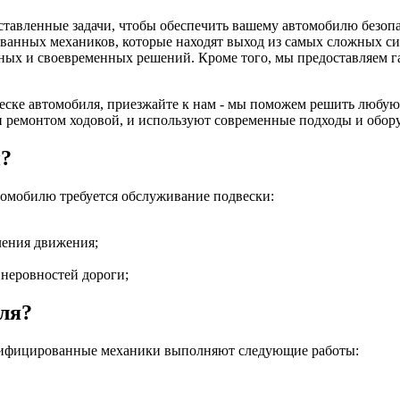
ставленные задачи, чтобы обеспечить вашему автомобилю безопа
ванных механиков, которые находят выход из самых сложных сит
ых и своевременных решений. Кроме того, мы предоставляем г
двеске автомобиля, приезжайте к нам - мы поможем решить любу
 и ремонтом ходовой, и используют современные подходы и обор
и?
томобилю требуется обслуживание подвески:
ления движения;
неровностей дороги;
иля?
лифицированные механики выполняют следующие работы: