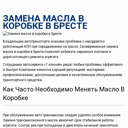
АКЦИИ
ЗАМЕНА МАСЛА В
ВОПРОС-ОТВЕТ
КОРОБКЕ В БРЕСТЕ
СТАТЬИ
Владельцам автотранспорта знакома проблема с некорректно
КОНТАКТЫ
работающей КПП при передвижении на трассе. Своевременная замена
масла в коробке в Бресте позволит избежать серьезных поломок и
дорогостоящего ремонта агрегата.
Сотрудники автосервиса «7 ключей» решат любые проблемы эффективно
и быстро! Компания известна хорошей репутацией, мастерами-
профессионалами, доступными ценами и качественным обслуживанием
транспортного средства.
Как Часто Необходимо Менять Масло В
Коробке
При обслуживании авто трансмиссии следует уделять особое внимание.
Замена трансмиссионного масла увеличит срок стабильной работы
агрегата. Состав уже при попадании в двигатель начинает окисляться.