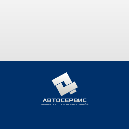
КОНТАКТЫ
Брест, ул. Задворская 4/1